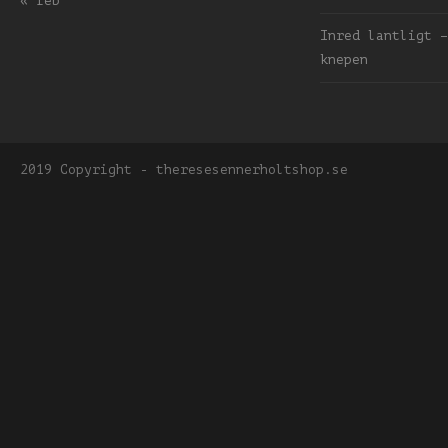
« feb
Inred lantligt –
knepen
2019 Copyright - theresesennerholtshop.se