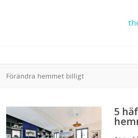
Förändra hemmet billigt
5 hä
hemm