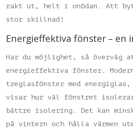
rakt ut, helt i onödan. Att by
stor skillnad!
Energieffektiva fönster – en 
Har du möjlighet, så överväg a
energieffektiva fönster. Moder
treglasfönster med energiglas,
visar hur väl fönstret isolera
bättre isolering. Det kan mins
på vintern och hålla värmen ut