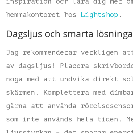
inspiration och lära dig mer o
hemmakontoret hos
Lightshop
.
Dagsljus och smarta lösninga
Jag rekommenderar verkligen at
av dagsljus! Placera skrivbord
noga med att undvika direkt so
skärmen. Komplettera med dimba
gärna att använda rörelsesenso
som inte används hela tiden. M
ljusstyrkan – det sparar energ