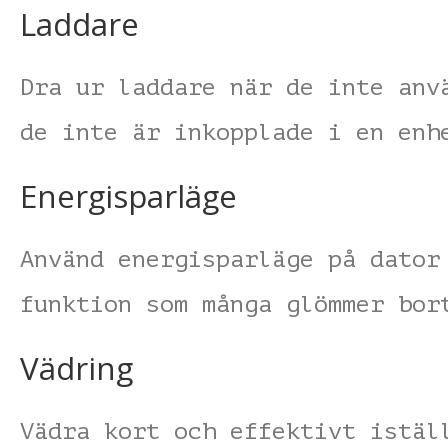
Laddare
Dra ur laddare när de inte anv
de inte är inkopplade i en enh
Energisparläge
Använd energisparläge på dator
funktion som många glömmer bor
Vädring
Vädra kort och effektivt istäl