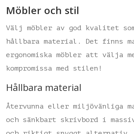
Möbler och stil
Välj möbler av god kvalitet so
hållbara material. Det finns m
ergonomiska möbler att välja m
kompromissa med stilen!
Hållbara material
Återvunna eller miljövänliga m
och sänkbart skrivbord i massi
och riktigt snyggt alternativ.