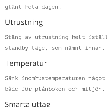
glänt hela dagen.
Utrustning
Stäng av utrustning helt istäl
standby-läge, som nämnt innan.
Temperatur
Sänk inomhustemperaturen något
både för plånboken och miljön.
Smarta uttag