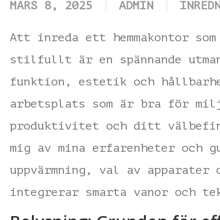
MARS 8, 2025
ADMIN
INRED
Att inreda ett hemmakontor som
stilfullt är en spännande utma
funktion, estetik och hållbarh
arbetsplats som är bra för mil
produktivitet och ditt välbefi
mig av mina erfarenheter och g
uppvärmning, val av apparater 
integrerar smarta vanor och te