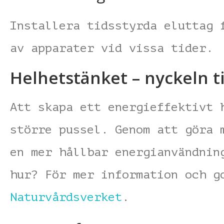
Installera tidsstyrda eluttag 
av apparater vid vissa tider.
Helhetstänket – nyckeln t
Att skapa ett energieffektivt 
större pussel. Genom att göra 
en mer hållbar energianvändnin
hur? För mer information och g
Naturvårdsverket
.