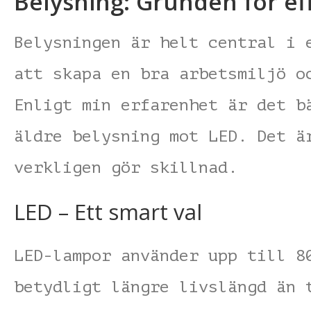
Belysning: Grunden för eff
Belysningen är helt central i 
att skapa en bra arbetsmiljö o
Enligt min erfarenhet är det b
äldre belysning mot LED. Det ä
verkligen gör skillnad.
LED – Ett smart val
LED-lampor använder upp till 8
betydligt längre livslängd än 