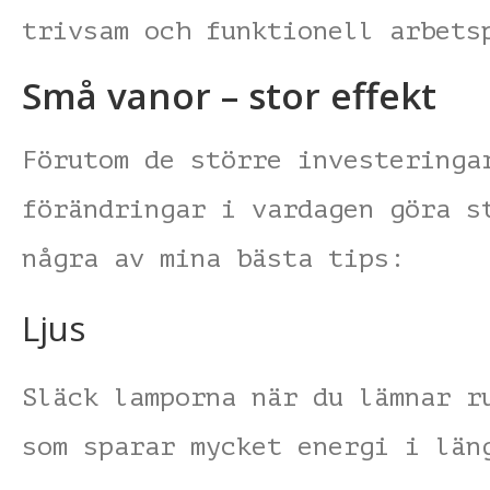
trivsam och funktionell arbets
Små vanor – stor effekt
Förutom de större investeringa
förändringar i vardagen göra s
några av mina bästa tips:
Ljus
Släck lamporna när du lämnar r
som sparar mycket energi i län