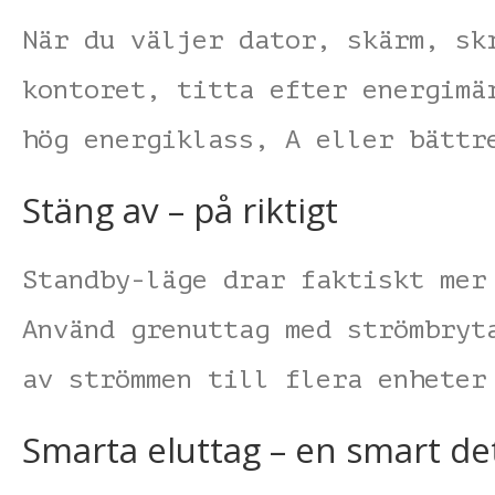
När du väljer dator, skärm, sk
kontoret, titta efter energimä
hög energiklass, A eller bättr
Stäng av – på riktigt
Standby-läge drar faktiskt mer
Använd grenuttag med strömbryt
av strömmen till flera enheter
Smarta eluttag – en smart det