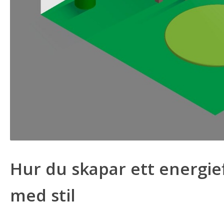
Hur du skapar ett energi
med stil