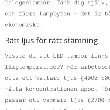
halogenlampor. Tänk dig själv,
och färre lampbyten – det är b
ekonomiskt!
Rätt ljus för rätt stämning
Visste du att LED-lampor finns
färgtemperaturer? För arbetsbe
ofta ett kallare ljus (4000-50
hålla koncentrationen uppe. Fö
passar ett varmare ljus (2700-