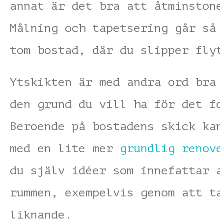
annat är det bra att åtminston
Målning och tapetsering går så
tom bostad, där du slipper fly
Ytskikten är med andra ord bra
den grund du vill ha för det f
Beroende på bostadens skick ka
med en lite mer
grundlig renov
du själv idéer som innefattar 
rummen, exempelvis genom att t
liknande.