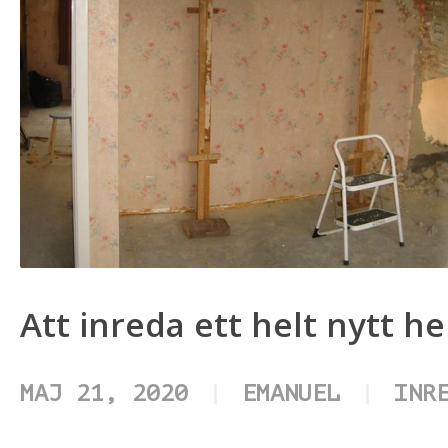
Att inreda ett helt nytt h
MAJ 21, 2020
EMANUEL
INR