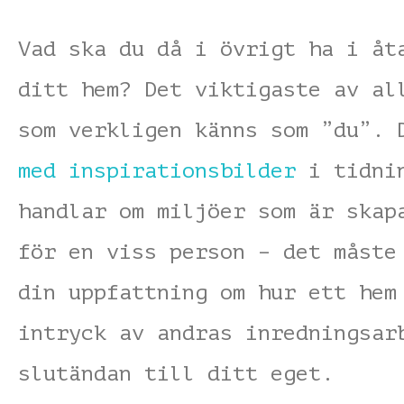
Vad ska du då i övrigt ha i åt
ditt hem? Det viktigaste av al
som verkligen känns som ”du”.
med inspirationsbilder
i tidnin
handlar om miljöer som är skap
för en viss person – det måste
din uppfattning om hur ett hem
intryck av andras inredningsar
slutändan till ditt eget.