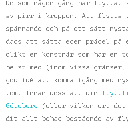
De som någon gång har flyttat 
av pirr i kroppen. Att flytta 
spännande och på ett sätt nyst
dags att sätta egen prägel på 
olikt en konstnär som har en t
helst med (inom vissa gränser,
god idé att komma igång med ny
tom. Innan dess att din
flyttf
Göteborg
(eller vilken ort det 
dit allt behag bestående av fl