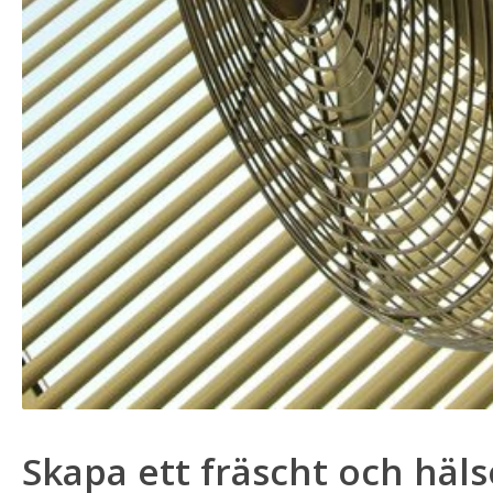
Skapa ett fräscht och hä