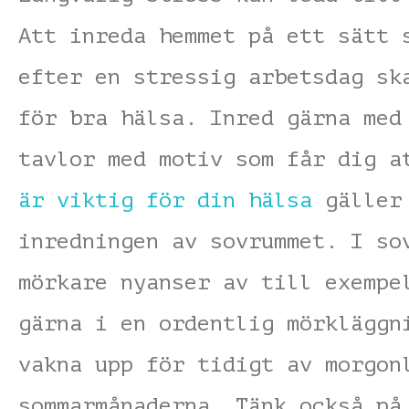
Att inreda hemmet på ett sätt 
efter en stressig arbetsdag sk
för bra hälsa. Inred gärna me
tavlor med motiv som får dig 
är viktig för din hälsa
gäller 
inredningen av sovrummet. I so
mörkare nyanser av till exempe
gärna i en ordentlig mörkläggn
vakna upp för tidigt av morgon
sommarmånaderna. Tänk också på