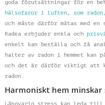
goda förutsättningar för en be
hälsofaror i luften, som radon
och måste därför mätas med en 
Radea erbjuder enkla och
prisv
enkelt kan beställa och få ana
halter av radon i hemmet kan p
och det är därför viktigt att 
radon.
Harmoniskt hem minskar 
Långvarig stress kan leda till