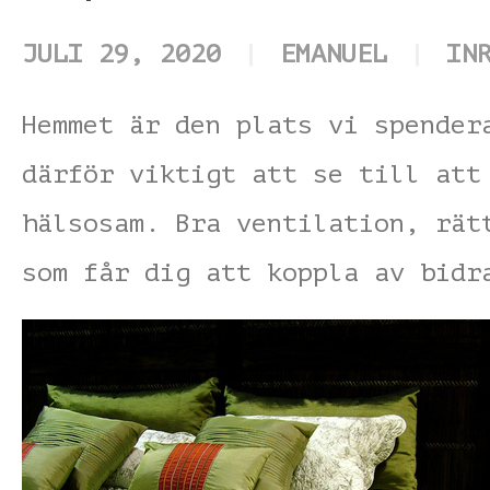
JULI 29, 2020
EMANUEL
IN
Hemmet är den plats vi spender
därför viktigt att se till att
hälsosam. Bra ventilation, rät
som får dig att koppla av bidr