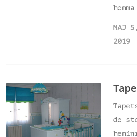
hemma
MAJ 5
2019
Tape
Tapet
de st
hemin